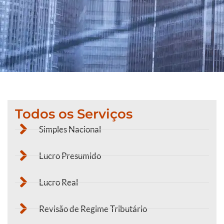
Todos os Serviços
Simples Nacional
Lucro Presumido
Lucro Real
Revisão de Regime Tributário