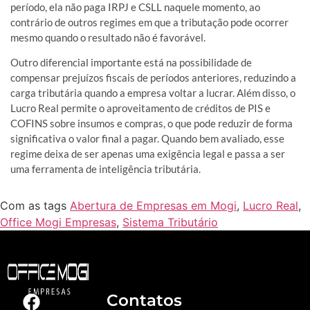
período, ela não paga IRPJ e CSLL naquele momento, ao
contrário de outros regimes em que a tributação pode ocorrer
mesmo quando o resultado não é favorável.
Outro diferencial importante está na possibilidade de
compensar prejuízos fiscais de períodos anteriores, reduzindo a
carga tributária quando a empresa voltar a lucrar. Além disso, o
Lucro Real permite o aproveitamento de créditos de PIS e
COFINS sobre insumos e compras, o que pode reduzir de forma
significativa o valor final a pagar. Quando bem avaliado, esse
regime deixa de ser apenas uma exigência legal e passa a ser
uma ferramenta de inteligência tributária.
Com as tags
Abertura de Empresas em Mogi
,
Lucro Real
,
Office Mogi Empresas
,
Sistema Tributário
Contatos