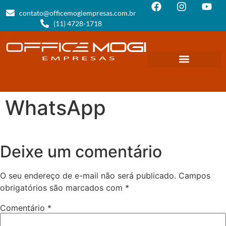
contato@officemogiempresas.com.br
(11) 4728-1718
WhatsApp
Deixe um comentário
O seu endereço de e-mail não será publicado.
Campos
obrigatórios são marcados com
*
Comentário
*