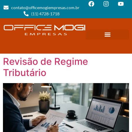
contato@officemogiempresas.com.br
(11) 4728-1718
Revisão de Regime
Tributário